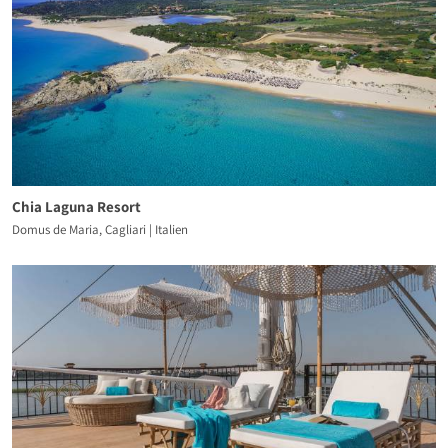
Chia Laguna Resort
Domus de Maria, Cagliari | Italien