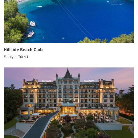
Hillside Beach Club
Fethiye | Türkei