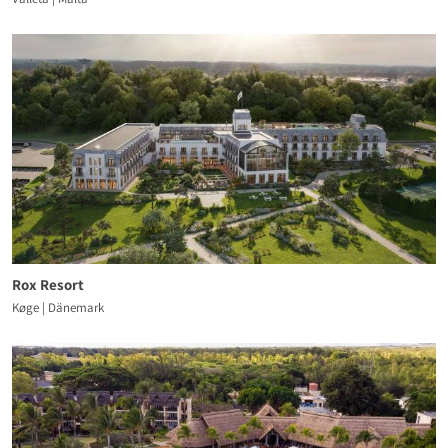
Rox Resort
Køge | Dänemark