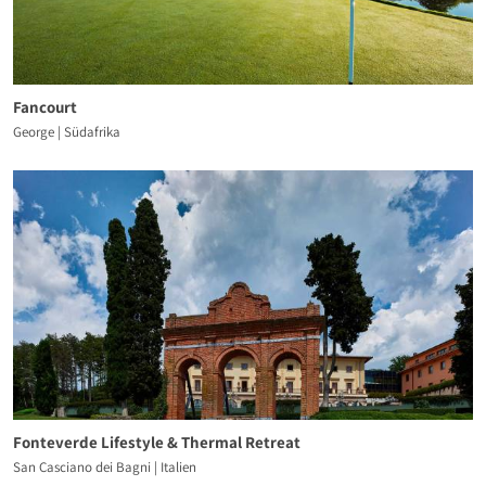
Fancourt
George | Südafrika
Fonteverde Lifestyle & Thermal Retreat
San Casciano dei Bagni | Italien